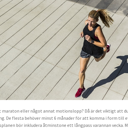
tt maraton eller något annat motionslopp? Då är det viktigt att d
ing. De flesta behöver minst 6 månader för att komma i form till e
splanen bör inkludera åtminstone ett långpass varannan vecka. 