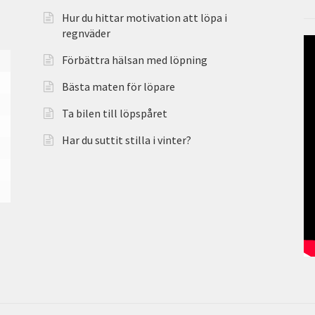
Hur du hittar motivation att löpa i
regnväder
Förbättra hälsan med löpning
Bästa maten för löpare
Ta bilen till löpspåret
Har du suttit stilla i vinter?