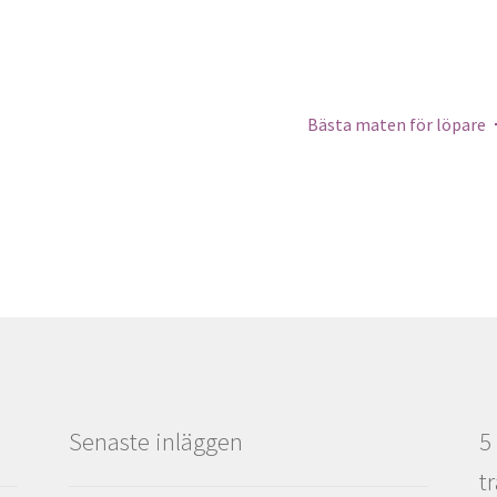
Bästa maten för löpare
Senaste inläggen
5
t