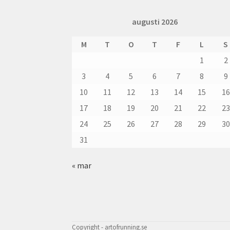
augusti 2026
M
T
O
T
F
L
S
1
2
3
4
5
6
7
8
9
10
11
12
13
14
15
16
17
18
19
20
21
22
23
24
25
26
27
28
29
30
31
« mar