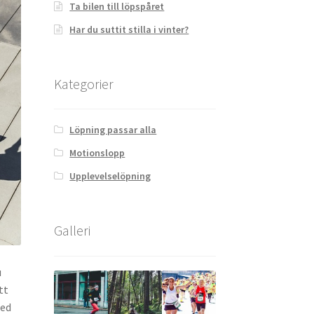
Ta bilen till löpspåret
Har du suttit stilla i vinter?
Kategorier
Löpning passar alla
Motionslopp
Upplevelselöpning
Galleri
u
tt
Med