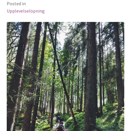
Posted in
Upplevelselöpning