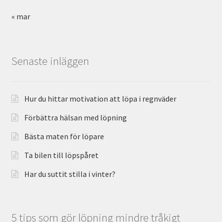
« mar
Senaste inläggen
Hur du hittar motivation att löpa i regnväder
Förbättra hälsan med löpning
Bästa maten för löpare
Ta bilen till löpspåret
Har du suttit stilla i vinter?
5 tips som gör löpning mindre tråkigt