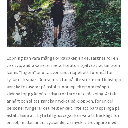
Löpning kan vara många olika saker, en del fastnar för en
viss typ, andra varierar mera. Förutom själva sträckan som
känns ”lagom” är ofta även underlaget ett föremål för
tycke och smak. Den som siktar på lite större motionslopp
kanske fokuserar på asfaltslöpning eftersom många
sådana lopp går på stadsgator i stor utsträckning. Asfalt
är hårt och sliter ganska mycket på kroppen, för en del
personer fungerar det helt enkelt inte att bara springa på
asfalt. Bara att byta till grusvägar kan vara tillräckligt för
en del, medan andra tycker det är mycket trevligare med