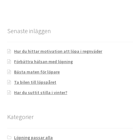
Senaste inläggen
Hur du hittar motivation att löpa i regnväder
Förbättra hälsan med löpning
Bästa maten för löpare
Ta bilen till löpspåret
Har du suttit stilla i vinter?
Kategorier
Löpning passar alla