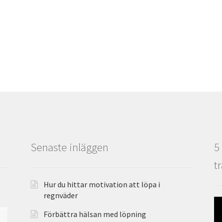
Senaste inläggen
5
t
Hur du hittar motivation att löpa i
regnväder
Förbättra hälsan med löpning