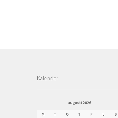
Kalender
augusti 2026
M
T
O
T
F
L
S