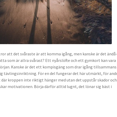
tror att det svåraste är att komma igång, men kanske är det ändå
ätta som är allra svårast? Ett nyårslöfte och ett gymkort kan vara
 början. Kanske är det ett kompisgäng som drar igång tillsammans
g tävlingsinriktning. För en del fungerar det här utmärkt, för and
rt där kroppen inte riktigt hänger med utan det uppstår skador och
r motivationen. Börja därför alltid lugnt, det lönar sig bäst i