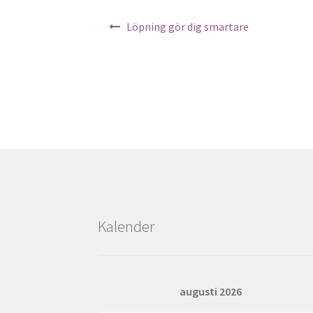
Inläggsnavigering
Löpning gör dig smartare
Kalender
augusti 2026