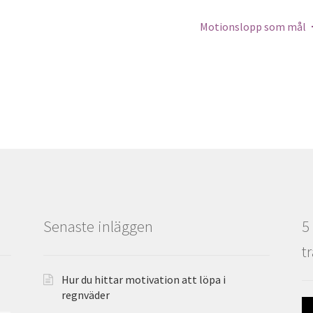
Motionslopp som mål
Senaste inläggen
5
t
Hur du hittar motivation att löpa i
regnväder