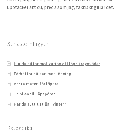
upptäcker att du, precis som jag, faktiskt gillar det.
Senaste inläggen
Hur du hittar motivation att löpa i regnväder
Förbättra hälsan med löpning
Bästa maten för löpare
Ta bilen till löpspåret
Har du suttit stilla i vinter?
Kategorier