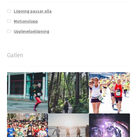
Löpning passar alla
Motionslopp
Upplevelselöpning
Galleri