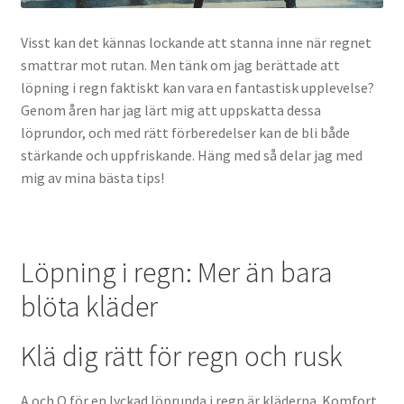
Visst kan det kännas lockande att stanna inne när regnet
smattrar mot rutan. Men tänk om jag berättade att
löpning i regn faktiskt kan vara en fantastisk upplevelse?
Genom åren har jag lärt mig att uppskatta dessa
löprundor, och med rätt förberedelser kan de bli både
stärkande och uppfriskande. Häng med så delar jag med
mig av mina bästa tips!
Löpning i regn: Mer än bara
blöta kläder
Klä dig rätt för regn och rusk
A och O för en lyckad löprunda i regn är kläderna. Komfort