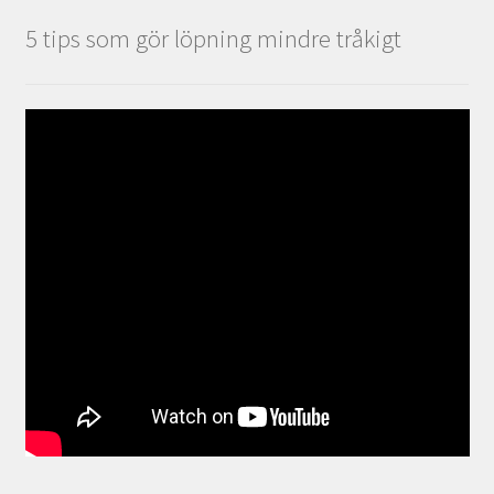
5 tips som gör löpning mindre tråkigt