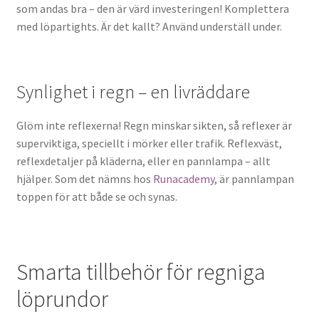
som andas bra – den är värd investeringen! Komplettera
med löpartights. Är det kallt? Använd underställ under.
Synlighet i regn – en livräddare
Glöm inte reflexerna! Regn minskar sikten, så reflexer är
superviktiga, speciellt i mörker eller trafik. Reflexväst,
reflexdetaljer på kläderna, eller en pannlampa – allt
hjälper. Som det nämns hos
Runacademy
, är pannlampan
toppen för att både se och synas.
Smarta tillbehör för regniga
löprundor