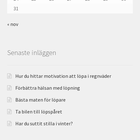
31
« nov
Senaste inläggen
Hur du hittar motivation att löpa i regnväder
Förbättra hälsan med löpning
Bästa maten för löpare
Ta bilen till löpspåret
Har du suttit stilla i vinter?