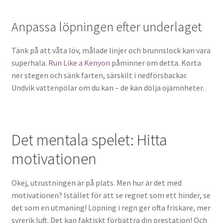
Anpassa löpningen efter underlaget
Tänk på att våta löv, målade linjer och brunnslock kan vara
superhala.
Run Like a Kenyon
påminner om detta. Korta
ner stegen och sänk farten, särskilt i nedförsbackar.
Undvik vattenpölar om du kan – de kan dölja ojämnheter.
Det mentala spelet: Hitta
motivationen
Okej, utrustningen är på plats. Men hur är det med
motivationen? Istället för att se regnet som ett hinder, se
det som en utmaning! Löpning i regn ger ofta friskare, mer
syrerik luft. Det kan faktiskt förbättra din prestation! Och